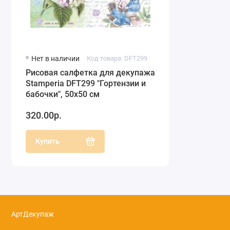
Нет в наличии
Код товара: DFT299
Рисовая салфетка для декупажа
Stamperia DFT299 "Гортензии и
бабочки", 50х50 см
320.00р.
Купить
АртДекупаж