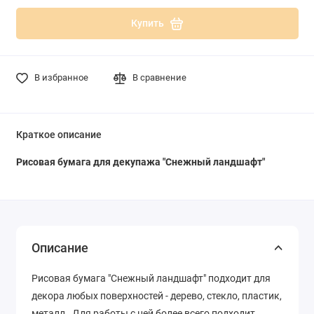
Купить
В избранное
В сравнение
Краткое описание
Рисовая бумага для декупажа "Снежный ландшафт"
Описание
Рисовая бумага "Снежный ландшафт" подходит для
декора любых поверхностей - дерево, стекло, пластик,
металл. Для работы с ней более всего подходит