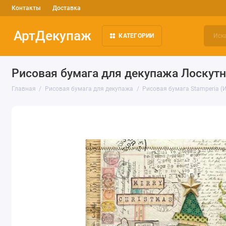
Контакты
Доставка
АртДекупаж
КАТЕГОРИИ
Рисовая бумага для декупажа Лоскутн
Главная
Рисовая бумага для декупажа
Рисовая бумага Stamperia (