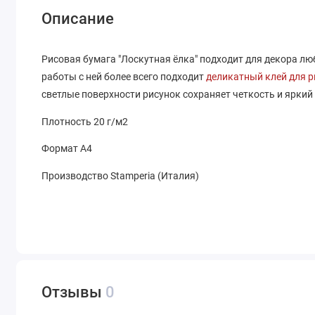
Описание
Рисовая бумага "Лоскутная ёлка" подходит для декора люб
работы с ней более всего подходит
деликатный клей для р
светлые поверхности рисунок сохраняет четкость и яркий
Плотность 20 г/м2
Формат А4
Производство Stamperia (Италия)
Отзывы
0