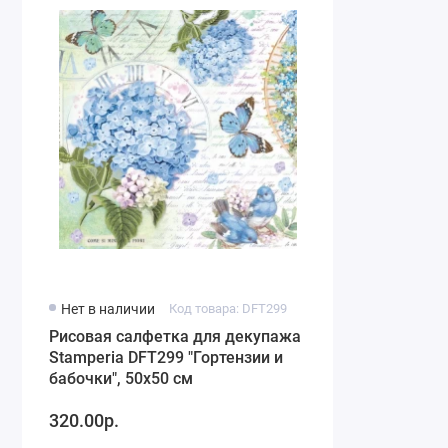
Нет в наличии
Код товара: DFT299
Рисовая салфетка для декупажа
Stamperia DFT299 "Гортензии и
бабочки", 50х50 см
320.00р.