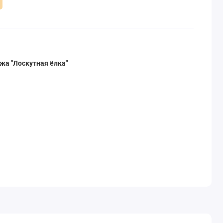
жа "Лоскутная ёлка"