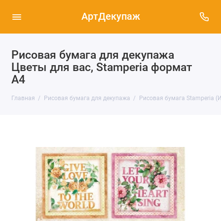
АртДекупаж
Рисовая бумага для декупажа
Цветы для вас, Stamperia формат
А4
Главная
Рисовая бумага для декупажа
Рисовая бумага Stamperia (