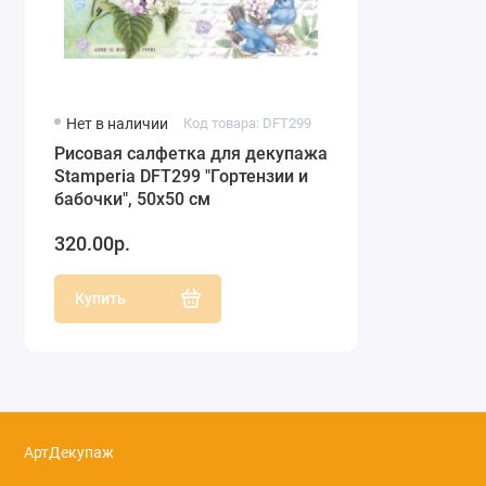
Нет в наличии
Код товара: DFT299
Рисовая салфетка для декупажа
Stamperia DFT299 "Гортензии и
бабочки", 50х50 см
320.00р.
Купить
АртДекупаж