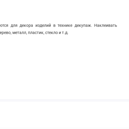
ются для декора изделий в технике декупаж. Наклеивать
ево, металл, пластик, стекло и т.д.