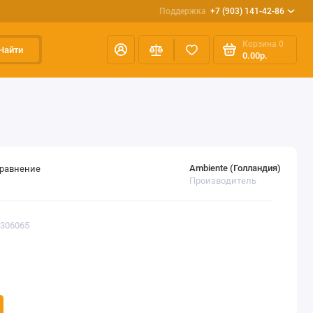
Поддержка
+7 (903) 141-42-86
Корзина
0
Найти
0.00р.
Ambiente (Голландия)
сравнение
Производитель
3306065