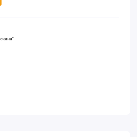
скана"