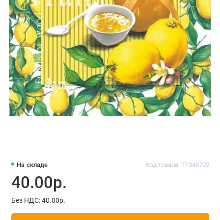
На складе
Код товара: TF345702
40.00р.
Без НДС: 40.00р.