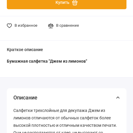
Купить
В избранное
В сравнение
Краткое описание
Бумажная салфетка
"Джем из лимонов"
Описание
Салфетки трехслойные для декупажа Джем из
лимонов отличаются от обычных салфеток более
высокой плотностью и отличным качеством печати.
Они не расползаются от клея, не выгорают со