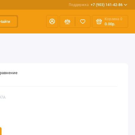
Поддержка
+7 (903) 141-42-86
Корзина
0
Найти
0.00р.
сравнение
97A