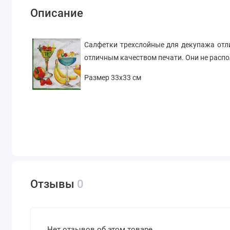
Описание
Салфетки трехслойные для декупажа отл
отличным качеством печати. Они не распо
Размер 33х33 см
Отзывы
0
Нет отзывов об этом товаре.