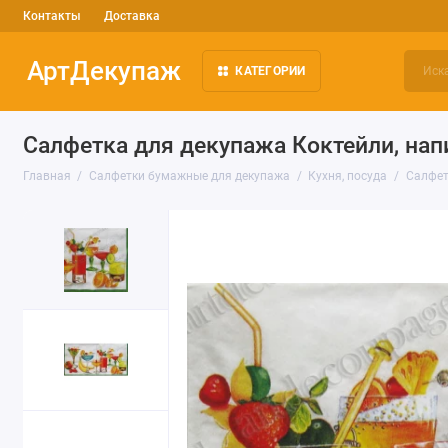
Контакты
Доставка
АртДекупаж
КАТЕГОРИИ
Салфетка для декупажа Коктейли, напи
Главная
Салфетки бумажные для декупажа
Кухня, посуда
Салфет