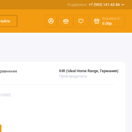
Поддержка
+7 (903) 141-42-86
Корзина
0
Найти
0.00р.
IHR (Ideal Home Range, Германия)
сравнение
Производитель
310902