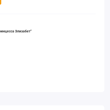
ринцесса Элизабет"