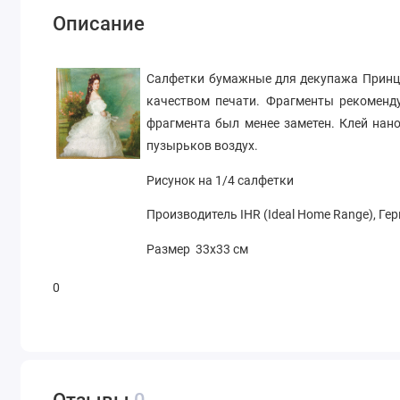
Описание
Салфетки бумажные для декупажа Принц
качеством печати. Фрагменты рекоменду
фрагмента был менее заметен. Клей нано
пузырьков воздух.
Рисунок на 1/4 салфетки
Производитель IHR (Ideal Home Range), Ге
Размер 33х33 см
0