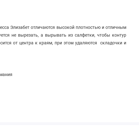
есса Элизабет отличаются высокой плотностью и отличным
ется не вырезать, а вырывать из салфетки, чтобы контур
сится от центра к краям, при этом удаляются складочки и
рмания