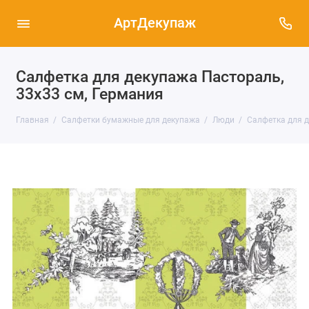
АртДекупаж
Салфетка для декупажа Пастораль,
33х33 см, Германия
Главная
Салфетки бумажные для декупажа
Люди
Салфетка для д