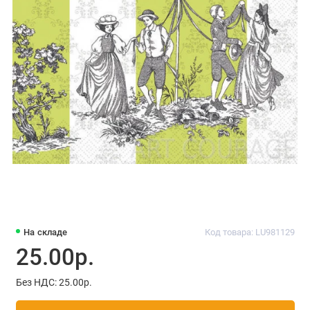
На складе
Код товара: LU981129
25.00р.
Без НДС: 25.00р.