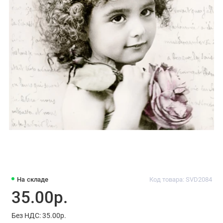
На складе
Код товара: SVD2084
35.00р.
Без НДС: 35.00р.