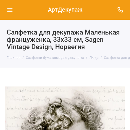
АртДекупаж
Салфетка для декупажа Маленькая
француженка, 33х33 см, Sagen
Vintage Design, Норвегия
Главная
Салфетки бумажные для декупажа
Люди
Салфетка для д