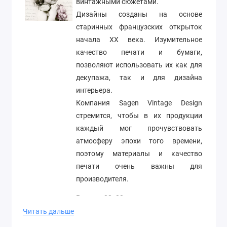
винтажными сюжетами.
Дизайны созданы на основе
старинных французских открыток
начала ХХ века. Изумительное
качество печати и бумаги,
позволяют использовать их как для
декупажа, так и для дизайна
интерьера.
Компания Sagen Vintage Design
стремится, чтобы в их продукции
каждый мог прочувствовать
атмосферу эпохи того времени,
поэтому материалы и качество
печати очень важны для
производителя.
Размер 33х33 см
Читать дальше
Производитель Sagen Vintage Design,