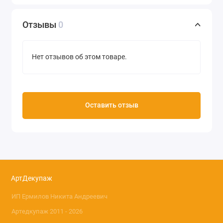
Норвегия
Отзывы
0
Нет отзывов об этом товаре.
Оставить отзыв
АртДекупаж
ИП Ермилов Никита Андреевич
Артедкупаж 2011 - 2026