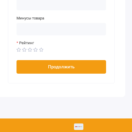
Минусы товара
Рейтинг
Продолжить