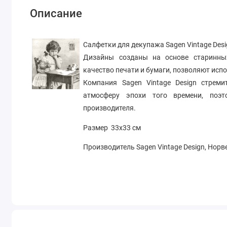
Описание
Салфетки для декупажа Sagen Vintage D
Дизайны созданы на основе старинны
качество печати и бумаги, позволяют испо
Компания Sagen Vintage Design стрем
атмосферу эпохи того времени, поэ
производителя.
Размер 33х33 см
Производитель Sagen Vintage Design, Норв