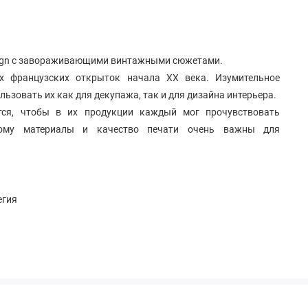
esign с завораживающими винтажными сюжетами.
х французских открыток начала ХХ века. Изумительное
льзовать их как для декупажа, так и для дизайна интерьера.
ится, чтобы в их продукции каждый мог прочувствовать
тому материалы и качество печати очень важны для
егия