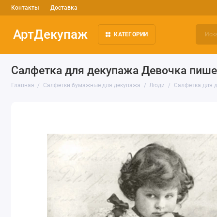
Контакты
Доставка
АртДекупаж
КАТЕГОРИИ
Салфетка для декупажа Девочка пишет 
Главная
Салфетки бумажные для декупажа
Люди
Салфетка для д