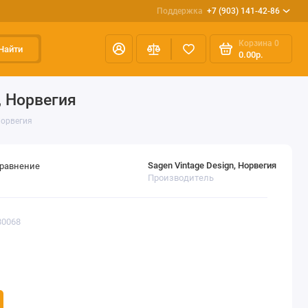
Поддержка
+7 (903) 141-42-86
Корзина
0
Найти
0.00р.
, Норвегия
Норвегия
Sagen Vintage Design, Норвегия
сравнение
Производитель
80068