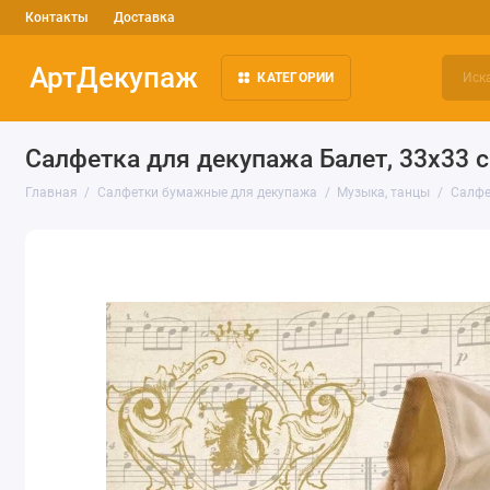
Контакты
Доставка
АртДекупаж
КАТЕГОРИИ
Салфетка для декупажа Балет, 33х33 
Главная
Салфетки бумажные для декупажа
Музыка, танцы
Салфе