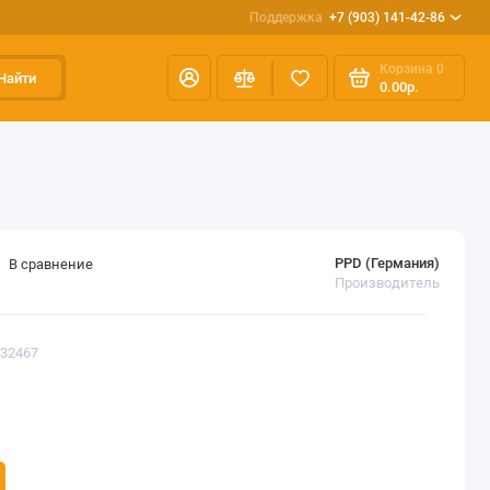
Поддержка
+7 (903) 141-42-86
Корзина
0
Найти
0.00р.
PPD (Германия)
В сравнение
Производитель
332467