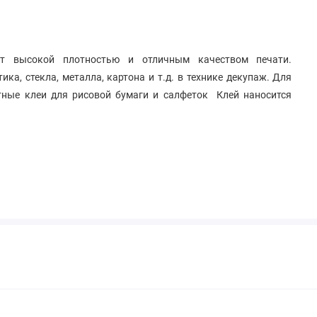
т высокой плотностью и отличным качеством печати.
ка, стекла, металла, картона и т.д. в технике декупаж. Для
тные клеи для рисовой бумаги и салфеток Клей наносится