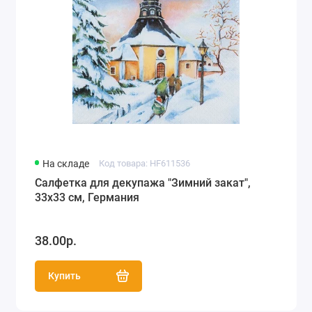
На складе
Код товара: HF611536
Салфетка для декупажа "Зимний закат",
33х33 см, Германия
38.00р.
Купить