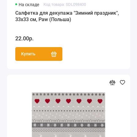
На складе
Код товара: SDL098400
Салфетка для декупажа "Зимний праздник",
33х33 см, Paw (Польша)
22.00р.
Купить