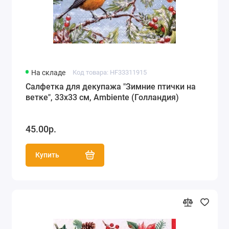
На складе
Код товара: HF33311915
Салфетка для декупажа "Зимние птички на
ветке", 33х33 см, Ambiente (Голландия)
45.00р.
Купить