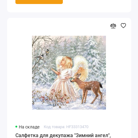
На складе
Код товара: HF33313470
Салфетка для декупажа "Зимний ангел",