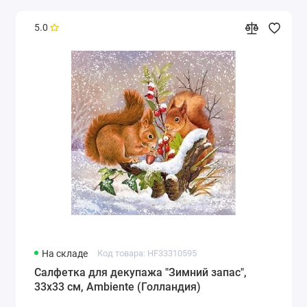
5.0
На складе
Код товара: HF33310595
Салфетка для декупажа "Зимний запас",
33х33 см, Ambiente (Голландия)