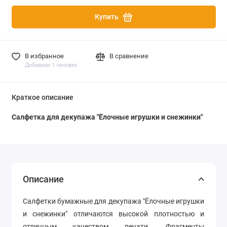
Купить
В избранное
В сравнение
Добавили 1 человек
Краткое описание
Салфетка для декупажа "Ёлочные игрушки и снежинки"
Описание
Салфетки бумажные для декупажа "Ёлочные игрушки
и снежинки" отличаются высокой плотностью и
отличным качеством печати. Фрагменты