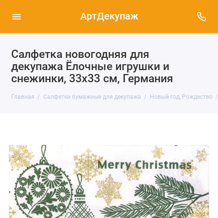
АртДекупаж
Салфетка новогодняя для
декупажа Ёлочные игрушки и
снежинки, 33х33 см, Германия
Главная
Салфетки бумажные для декупажа
Новый год, Рождество