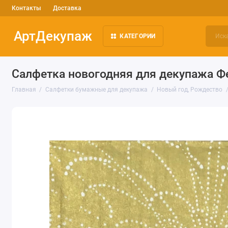
Контакты
Доставка
АртДекупаж
КАТЕГОРИИ
Салфетка новогодняя для декупажа Фе
Главная
Салфетки бумажные для декупажа
Новый год, Рождество