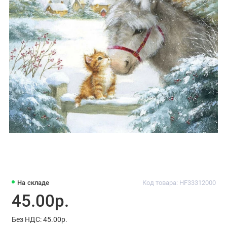
На складе
Код товара: HF33312000
45.00р.
Без НДС: 45.00р.