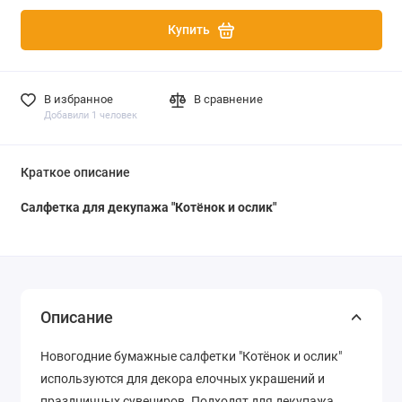
Купить
В избранное
В сравнение
Добавили 1 человек
Краткое описание
Салфетка для декупажа "Котёнок и ослик"
Описание
Новогодние бумажные салфетки "Котёнок и ослик"
используются для декора елочных украшений и
праздничных сувениров. Подходят для декупажа