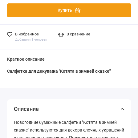
Купить
В избранное
В сравнение
Добавили 1 человек
Краткое описание
Салфетка для декупажа "Котята в зимней сказке"
Описание
Новогодние бумажные салфетки "Котята в зимней
сказке" используются для декора елочных украшений
и праздничных сувениров. Подходят для декупажа