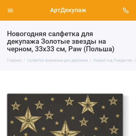
АртДекупаж
Новогодняя салфетка для
декупажа Золотые звезды на
черном, 33х33 см, Paw (Польша)
Главная
Салфетки бумажные для декупажа
Новый год, Рождество