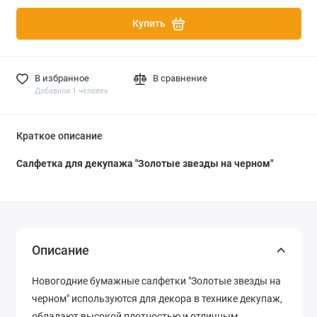
Купить
В избранное
В сравнение
Добавили 1 человек
Краткое описание
Салфетка для декупажа "Золотые звезды на черном"
Описание
Новогодние бумажные салфетки "Золотые звезды на
черном" используются для декора в технике декупаж,
обладают высокой плотностью и отличным