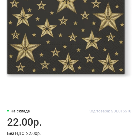
На складе
Код товара: SDL016618
22.00р.
Без НДС: 22.00р.