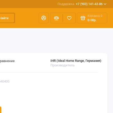
Поддержка
+7 (903) 141-42-86
Корзина
0
Найти
0.00р.
IHR (Ideal Home Range, Германия)
сравнение
Производитель
540400