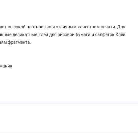
ют высокой плотностью и отличным качеством печати. Для
ьные деликатные клеи для рисовой бумаги и салфеток Клей
раям фрагмента.
рмания