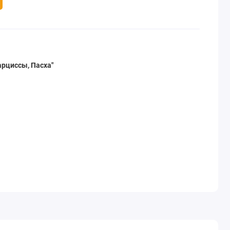
рциссы, Пасха"