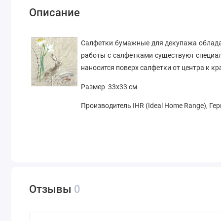
Описание
Салфетки бумажные для декупажа облада
работы с салфетками существуют специал
наносится поверх салфетки от центра к к
Размер 33х33 см
Производитель IHR (Ideal Home Range), Ге
Отзывы
0