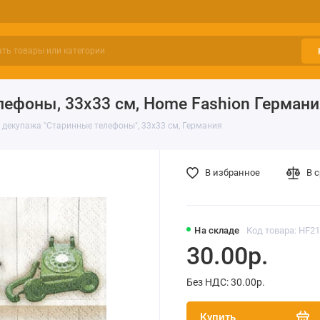
ефоны, 33х33 см, Home Fashion Германи
 декупажа "Старинные телефоны", 33х33 см, Германия
В избранное
В 
На складе
Код товара: HF2
30.00р.
Без НДС: 30.00р.
Купить