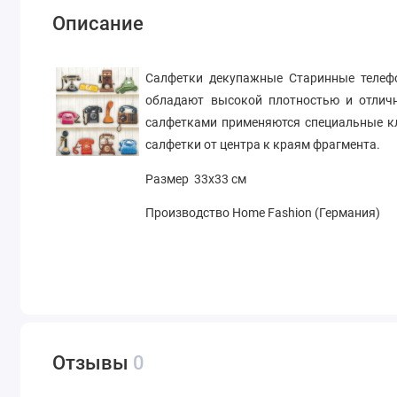
Описание
Салфетки декупажные Старинные телефо
обладают высокой плотностью и отличн
салфетками применяются специальные кл
салфетки от центра к краям фрагмента.
Размер 33х33 см
Производство Home Fashion (Германия)
Отзывы
0