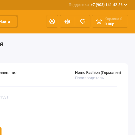
Поддержка
+7 (903) 141-42-86
Корзина
0
Найти
0.00р.
я
Home Fashion (Германия)
сравнение
Производитель
11531