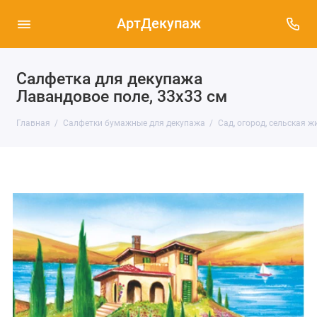
АртДекупаж
Салфетка для декупажа
Лавандовое поле, 33х33 см
Главная
Салфетки бумажные для декупажа
Сад, огород, сельская ж