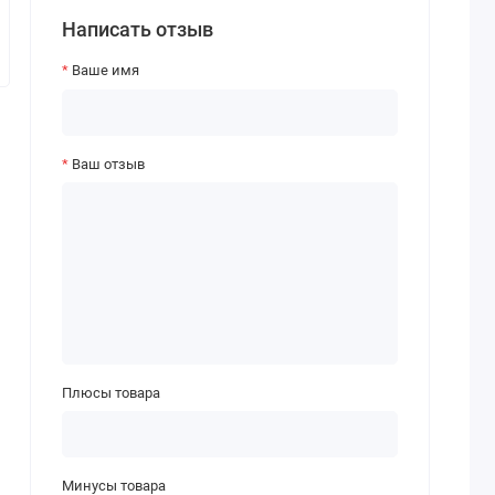
Написать отзыв
Ваше имя
Ваш отзыв
Плюсы товара
Минусы товара