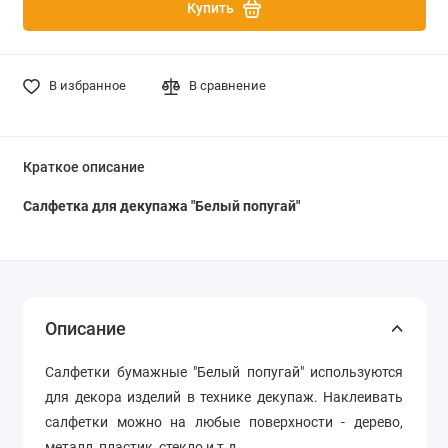
Купить
В избранное
В сравнение
Краткое описание
Салфетка для декупажа "Белый попугай"
Описание
Салфетки бумажные "Белый попугай" используются
для декора изделий в технике декупаж. Наклеивать
салфетки можно на любые поверхности - дерево,
металл, пластик, стекло и т.д.