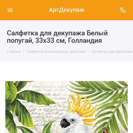
АртДекупаж
Салфетка для декупажа Белый
попугай, 33х33 см, Голландия
Главная
Салфетки бумажные для декупажа
Салфетка для декупажа 