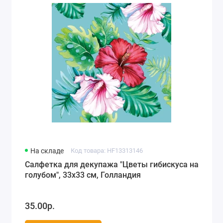
На складе
Код товара: HF13313146
Салфетка для декупажа "Цветы гибискуса на
голубом", 33х33 см, Голландия
35.00р.