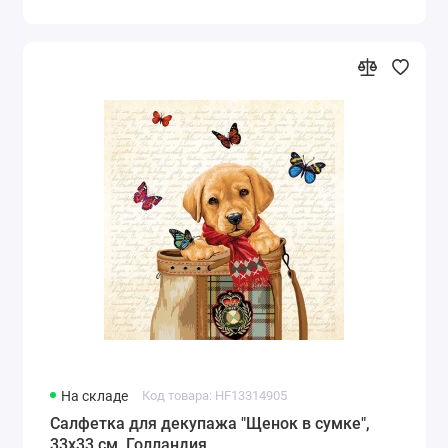
На складе
Код товара: HF13314905
Салфетка для декупажа "Щенок в сумке",
33х33 см, Голландия