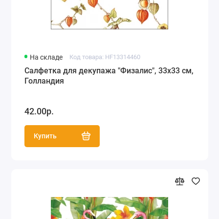
На складе
Код товара: HF13314460
Салфетка для декупажа "Физалис", 33х33 см,
Голландия
42.00р.
Купить