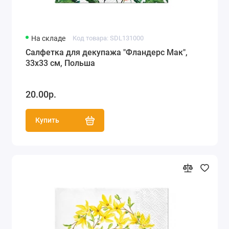
На складе
Код товара: SDL131000
Салфетка для декупажа "Фландерс Мак",
33х33 см, Польша
20.00р.
Купить