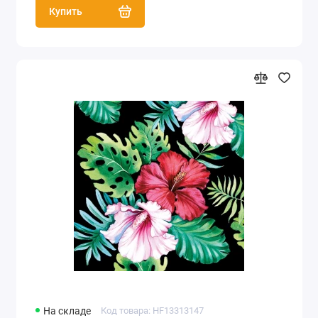
Купить
На складе
Код товара: HF13313147