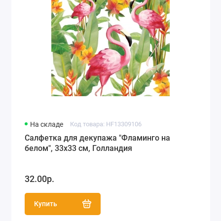
На складе
Код товара: HF13309106
Салфетка для декупажа "Фламинго на
белом", 33х33 см, Голландия
32.00р.
Купить