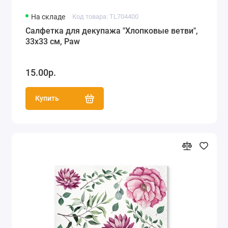
На складе
Код товара: TL704400
Салфетка для декупажа "Хлопковые ветви",
33х33 см, Paw
15.00р.
Купить