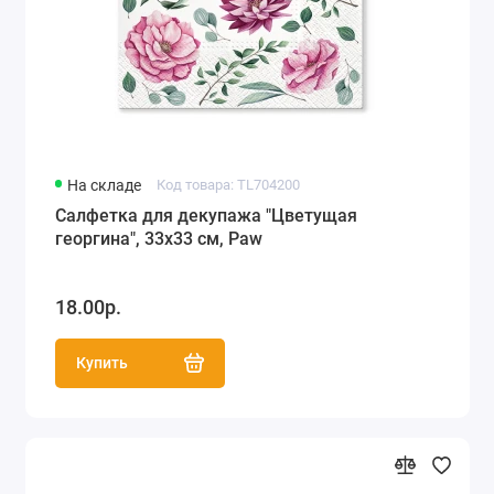
На складе
Код товара: TL704200
Салфетка для декупажа "Цветущая
георгина", 33х33 см, Paw
18.00р.
Купить