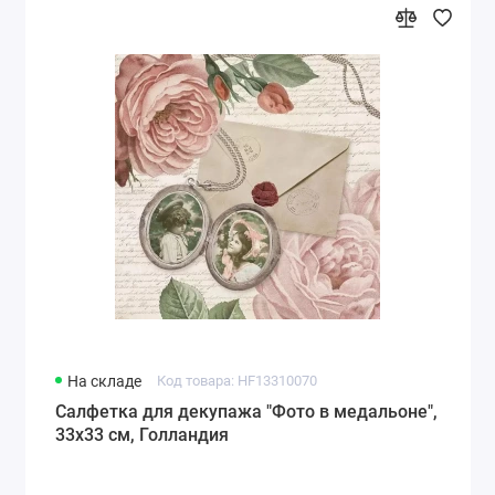
На складе
Код товара: HF13310070
Салфетка для декупажа "Фото в медальоне",
33х33 см, Голландия