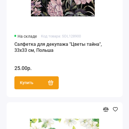
На складе
Код товара: SDL128900
Салфетка для декупажа "Цветы тайна",
33х33 см, Польша
25.00р.
Купить