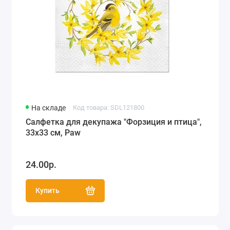
На складе
Код товара: SDL121800
Салфетка для декупажа "Форзиция и птица",
33х33 см, Paw
24.00р.
Купить