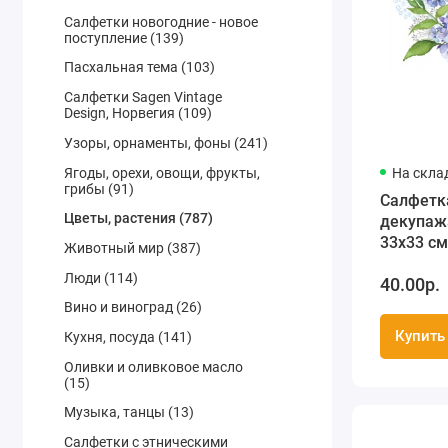
Салфетки новогодние - новое
поступление (139)
Пасхальная тема (103)
Салфетки Sagen Vintage
Design, Норвегия (109)
Узоры, орнаменты, фоны (241)
Ягоды, орехи, овощи, фрукты,
На скла
грибы (91)
Салфетк
Цветы, растения (787)
декупажа
33х33 см
Животный мир (387)
Люди (114)
40.00р.
Вино и виноград (26)
Купить
Кухня, посуда (141)
Оливки и оливковое масло
(15)
Музыка, танцы (13)
Салфетки с этническими