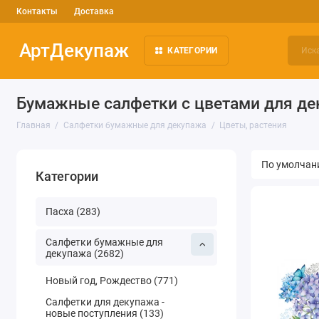
Контакты
Доставка
АртДекупаж
КАТЕГОРИИ
Бумажные салфетки с цветами для де
Главная
Салфетки бумажные для декупажа
Цветы, растения
Категории
Пасха (283)
Салфетки бумажные для
декупажа (2682)
Новый год, Рождество (771)
Салфетки для декупажа -
новые поступления (133)