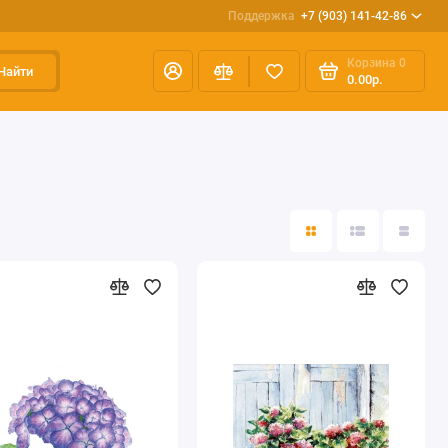
Поддержка
+7 (903) 141-42-86
Корзина
0
Найти
0.00р.