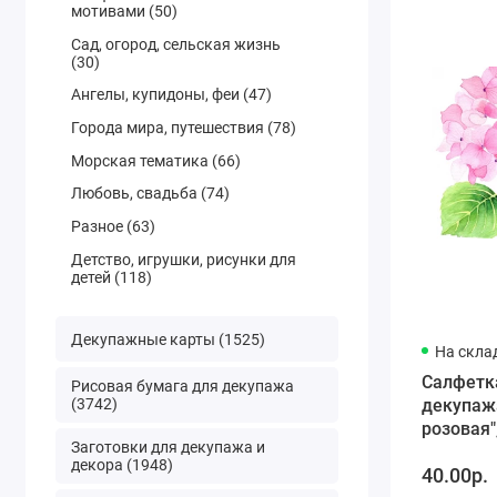
мотивами (50)
Сад, огород, сельская жизнь
(30)
Ангелы, купидоны, феи (47)
Города мира, путешествия (78)
Морская тематика (66)
Любовь, свадьба (74)
Разное (63)
Детство, игрушки, рисунки для
детей (118)
Декупажные карты (1525)
На скла
Салфетк
Рисовая бумага для декупажа
(3742)
декупаж
розовая"
Заготовки для декупажа и
Германи
декора (1948)
40.00р.