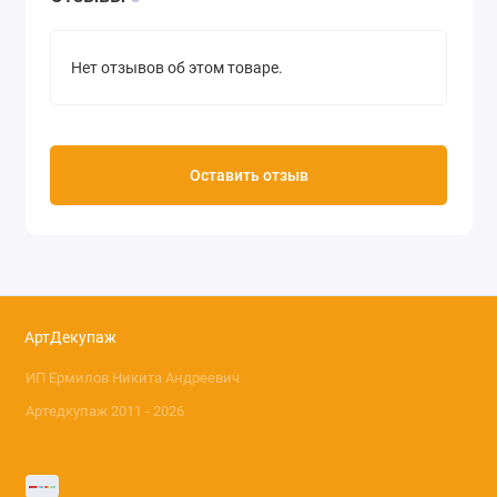
Нет отзывов об этом товаре.
Оставить отзыв
АртДекупаж
ИП Ермилов Никита Андреевич
Артедкупаж 2011 - 2026