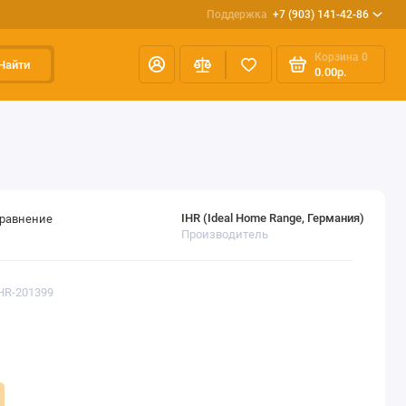
Поддержка
+7 (903) 141-42-86
Корзина
0
Найти
0.00р.
IHR (Ideal Home Range, Германия)
сравнение
Производитель
IHR-201399