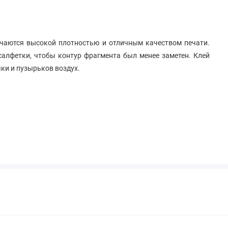
чаются высокой плотностью и отличным качеством печати.
салфетки, чтобы контур фрагмента был менее заметен. Клей
чки и пузырьков воздух.