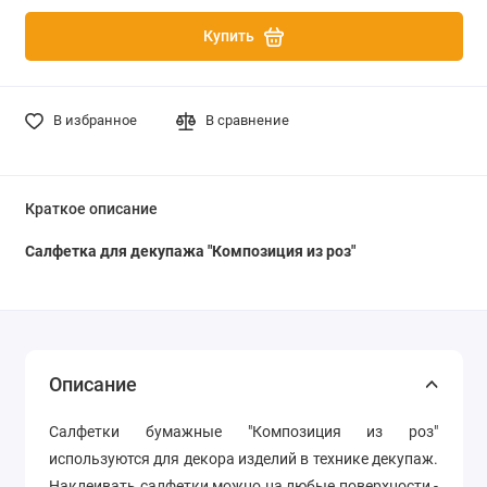
Купить
В избранное
В сравнение
Краткое описание
Салфетка для декупажа "Композиция из роз"
Описание
Салфетки бумажные "Композиция из роз"
используются для декора изделий в технике декупаж.
Наклеивать салфетки можно на любые поверхности -