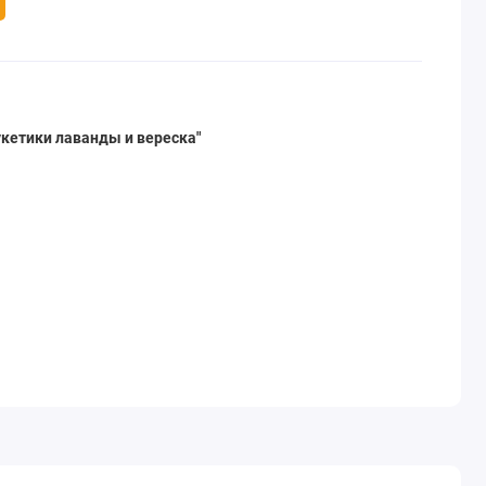
кетики лаванды и вереска"