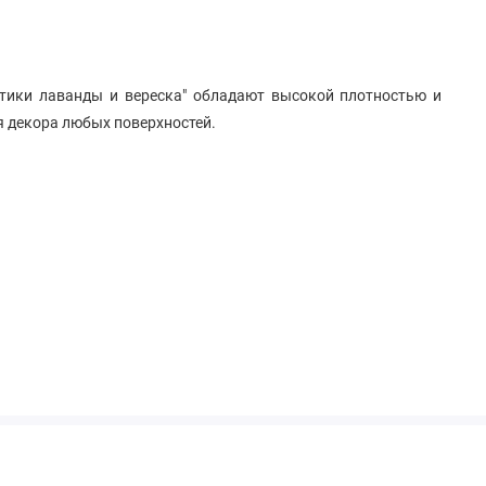
тики лаванды и вереска" обладают высокой плотностью и
я декора любых поверхностей.