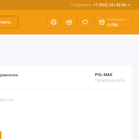
Поддержка
+7 (903) 141-42-86
Корзина
0
Найти
0.00р.
POL-MAK
сравнение
Производитель
G017101