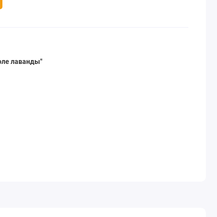
оле лаванды"