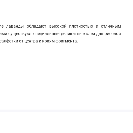
ле лаванды обладают высокой плотностью и отличным
ками существуют специальные деликатные клеи для рисовой
 салфетки от центра к краям фрагмента.