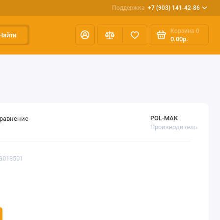
Поддержка
+7 (903) 141-42-86
Корзина
0
Найти
0.00р.
POL-MAK
сравнение
Производитель
G018501