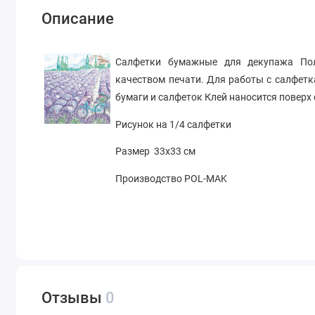
Описание
Салфетки бумажные для декупажа По
качеством печати. Для работы с салфет
бумаги и салфеток Клей наносится поверх
Рисунок на 1/4 салфетки
Размер 33х33 см
Производство
POL-MAK
Отзывы
0