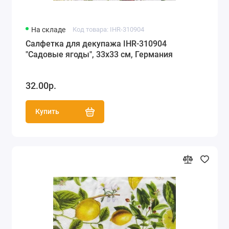
На складе
Код товара: IHR-310904
Салфетка для декупажа IHR-310904
"Садовые ягоды", 33х33 см, Германия
32.00р.
Купить