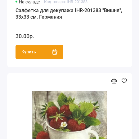
На складе
Код товара: IHR-201383
Салфетка для декупажа IHR-201383 "Вишня",
33х33 см, Германия
30.00р.
Купить