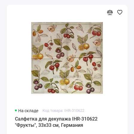
На складе
Код товара: IHR-310622
Салфетка для декупажа IHR-310622
"Фрукты", 33х33 см, Германия