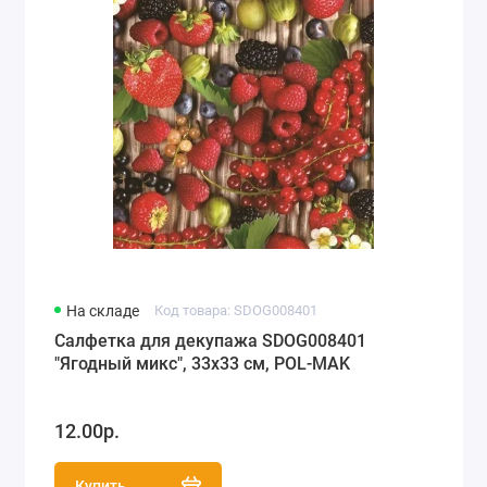
На складе
Код товара: SDOG008401
Салфетка для декупажа SDOG008401
"Ягодный микс", 33х33 см, POL-MAK
12.00р.
Купить