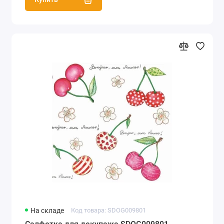
На складе
Код товара: SDOG009801