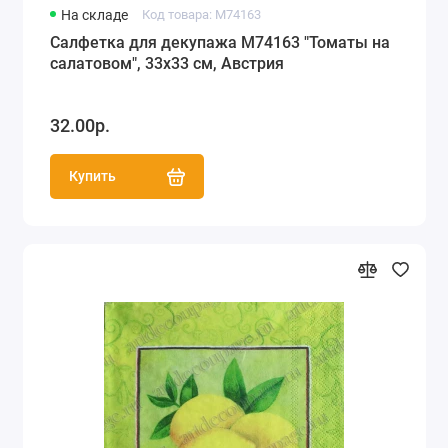
На складе
Код товара: M74163
Салфетка для декупажа M74163 "Томаты на
салатовом", 33х33 см, Австрия
32.00р.
Купить