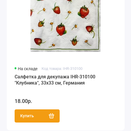
На складе
Код товара: IHR-310100
Салфетка для декупажа IHR-310100
"Клубника", 33х33 см, Германия
18.00р.
Купить