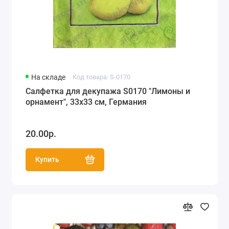
На складе
Код товара: S-0170
Салфетка для декупажа S0170 "Лимоны и
орнамент", 33х33 см, Германия
20.00р.
Купить