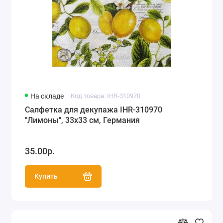
На складе
Код товара: IHR-310970
Салфетка для декупажа IHR-310970
"Лимоны", 33х33 см, Германия
35.00р.
Купить