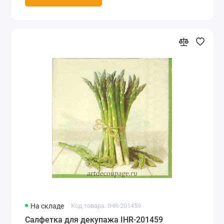
На складе
Код товара: IHR-201459
Салфетка для декупажа IHR-201459