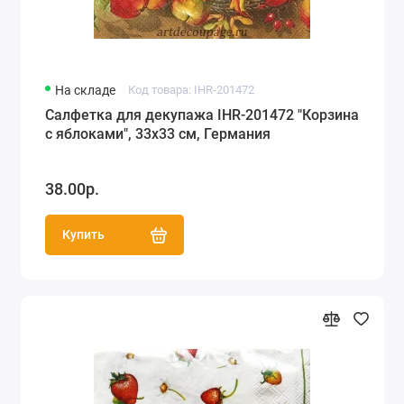
На складе
Код товара: IHR-201472
Салфетка для декупажа IHR-201472 "Корзина
с яблоками", 33х33 см, Германия
38.00р.
Купить