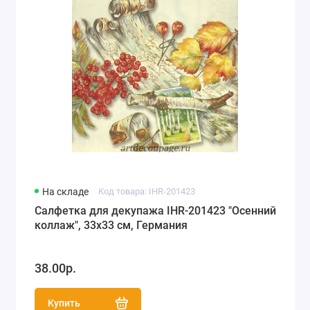
На складе
Код товара: IHR-201423
Салфетка для декупажа IHR-201423 "Осенний
коллаж", 33х33 см, Германия
38.00р.
Купить