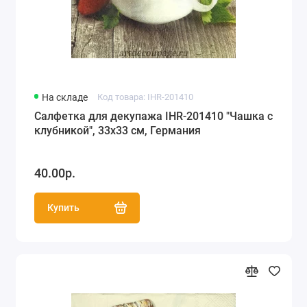
На складе
Код товара: IHR-201410
Салфетка для декупажа IHR-201410 "Чашка с
клубникой", 33х33 см, Германия
40.00р.
Купить