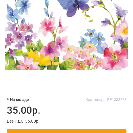
На складе
Код товара: PP1333263
35.00р.
Без НДС: 35.00р.