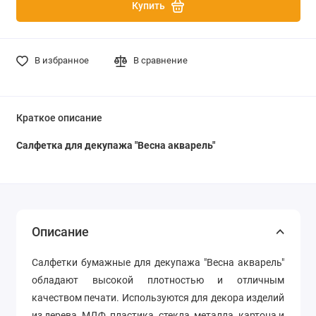
Купить
В избранное
В сравнение
Краткое описание
Салфетка для декупажа "Весна акварель"
Описание
Салфетки бумажные для декупажа "Весна акварель"
обладают высокой плотностью и отличным
качеством печати. Используются для декора изделий
из дерева, МДФ, пластика, стекла, металла, картона и