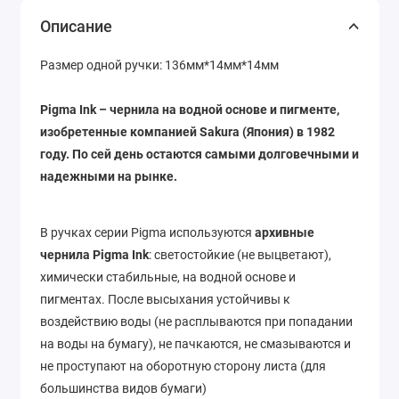
Описание
Размер
одной ручки: 136мм*14мм*14мм
Pigma Ink
– чернила на водной основе и пигменте,
изобретенные компанией Sakura (Япония) в 1982
году. По сей день остаются самыми долговечными и
надежными на рынке.
В ручках серии Pigma используются
архивные
чернила Pigma Ink
: светостойкие (не выцветают),
химически стабильные, на водной основе и
пигментах. После высыхания устойчивы к
воздействию воды (не расплываются при попадании
на воды на бумагу), не пачкаются, не смазываются и
не проступают на оборотную сторону листа (для
большинства видов бумаги)