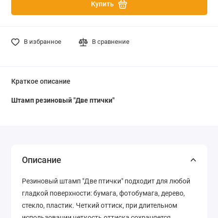
Купить
В избранное
В сравнение
Краткое описание
Штамп резиновый "Две птички"
Описание
Резиновый штамп "Две птички" подходит для любой
гладкой поверхности: бумага, фотобумага, дерево,
стекло, пластик. Четкий оттиск, при длительном
использовании четкость оттиска сохраняется.