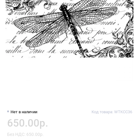
Нет в наличии
Код товара: WTKCC36
650.00р.
Без НДС: 650.00р.