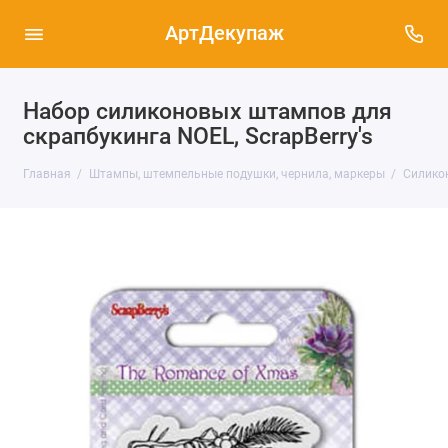
АртДекупаж
Набор силиконовых штампов для
скрапбукинга NOEL, ScrapBerry's
Главная
Штампы, штемпельные подушки, чернила, маркеры
Силико