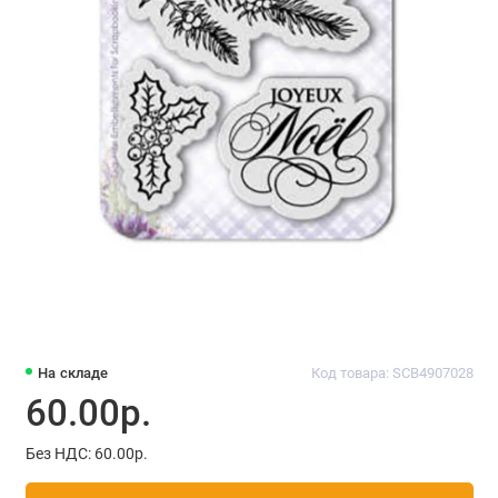
На складе
Код товара: SCB4907028
60.00р.
Без НДС: 60.00р.