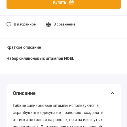
Купить
В избранное
В сравнение
Краткое описание
Набор силиконовых штампов NOEL
Описание
Гибкие силиконовые штампы используются в
скрапбукинге и декупаже, позволяют создавать
оттиски не только на ровных, но и на изогнутых
поверхностях. При создании оттиска на ровной