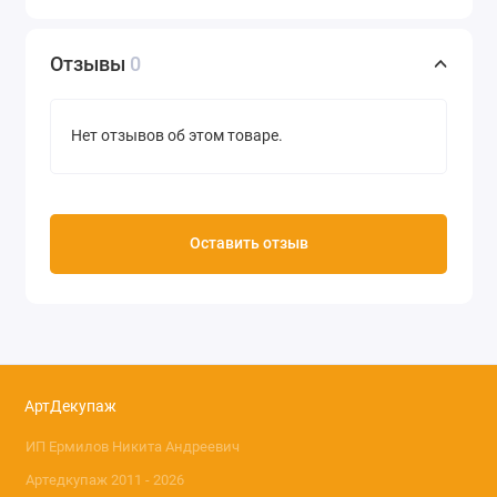
Отзывы
0
Нет отзывов об этом товаре.
Оставить отзыв
АртДекупаж
ИП Ермилов Никита Андреевич
Артедкупаж 2011 - 2026