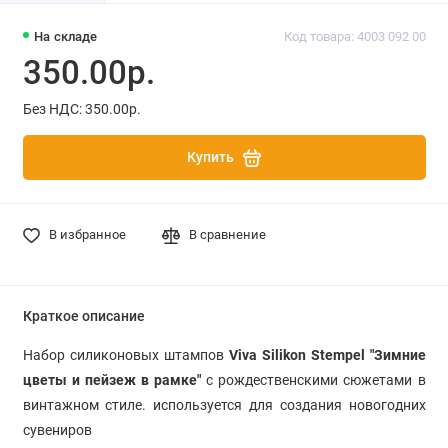
На складе
Код товара: 4003 092 00
350.00р.
Без НДС: 350.00р.
Купить
В избранное
В сравнение
Краткое описание
Набор силиконовых штампов
Viva Silikon Stempel "Зимние
цветы и пейзеж в рамке"
с рождественскими сюжетами в
винтажном стиле. используется для создания новогодних
сувениров