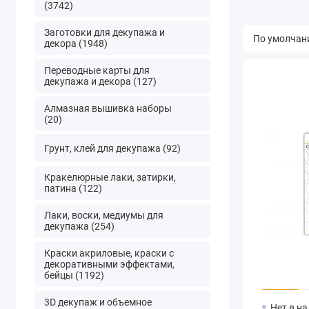
(3742)
Заготовки для декупажа и
декора (1948)
Переводные карты для
декупажа и декора (127)
Алмазная вышивка наборы
(20)
Грунт, клей для декупажа (92)
Кракелюрные лаки, затирки,
патина (122)
Лаки, воски, медиумы для
декупажа (254)
Краски акриловые, краски с
декоративными эффектами,
бейцы (1192)
3D декупаж и объемное
Нет в н