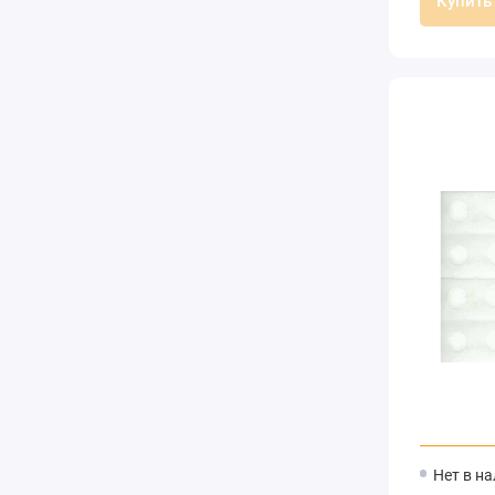
Купить
Нет в н