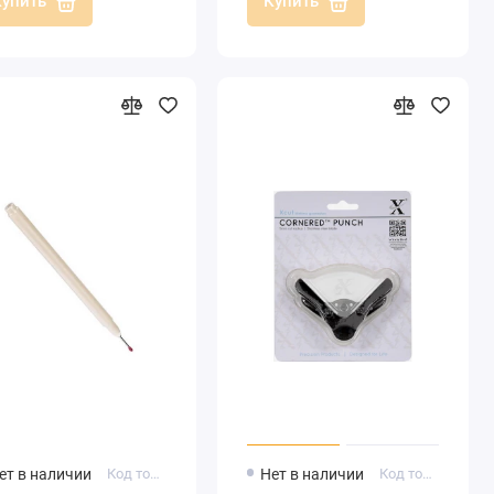
Купить
Купить
ет в наличии
Код товара: 5590101
Нет в наличии
Код товара: XCU257001