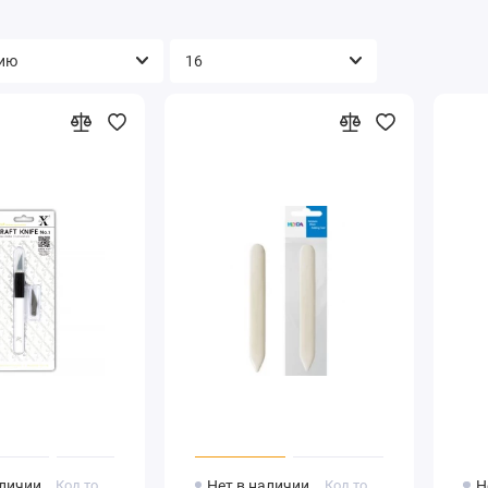
аличии
Код товара: XCU255100
Нет в наличии
Код товара: 204889598
Н