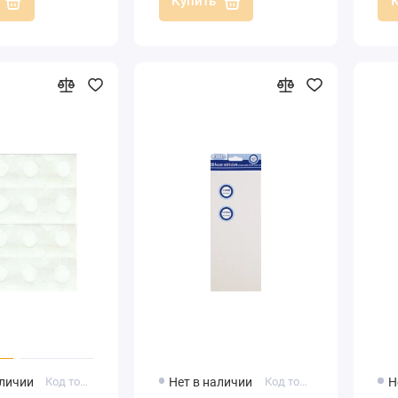
Купить
аличии
Код товара: 1604915
Нет в наличии
Код товара: STI4002
Н