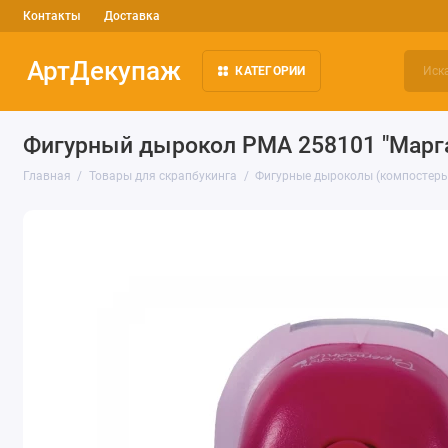
Контакты
Доставка
АртДекупаж
КАТЕГОРИИ
Фигурный дырокол PMA 258101 "Маргари
Главная
Товары для скрапбукинга
Фигурные дыроколы (компостеры