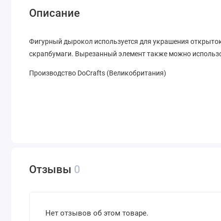
Описание
Фигурный дырокол используется для украшения открыток
скрапбумаги. Вырезанный элемент также можно использо
Производство DoCrafts (Великобритания)
Отзывы
0
Нет отзывов об этом товаре.