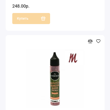
248.00р.
Купить