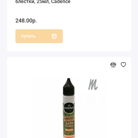
блестки, 25мл, Cadence
248.00р.
Купить