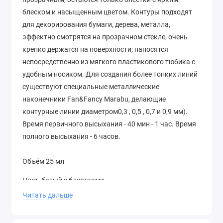
блеском и насыщенным цветом. Контуры подходят
для декорирования бумаги, дерева, металла,
эффектно смотрятся на прозрачном стекле, очень
крепко держатся на поверхности; наносятся
непосредственно из мягкого пластикового тюбика с
удобным носиком. Для создания более тонких линий
существуют специальные металлические
наконечники Fan&Fancy Marabu, делающие
контурные линии диаметром0,3 , 0,5 , 0,7 и 0,9 мм).
Время первичного высыхания - 40 мин - 1 час. Время
полного высыхания - 6 часов.
Объём 25 мл
Цвет белый с блестками
Читать дальше
Производство Marabu (Германия)