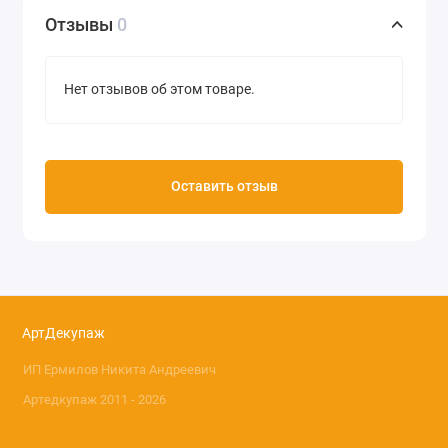
Отзывы
0
Нет отзывов об этом товаре.
Оставить отзыв
АртДекупаж
ИП Ермилов Никита Андреевич
Артедкупаж 2011 - 2026