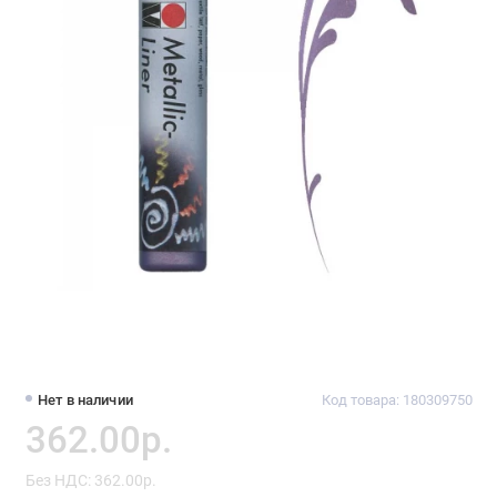
Нет в наличии
Код товара: 180309750
362.00р.
Без НДС: 362.00р.