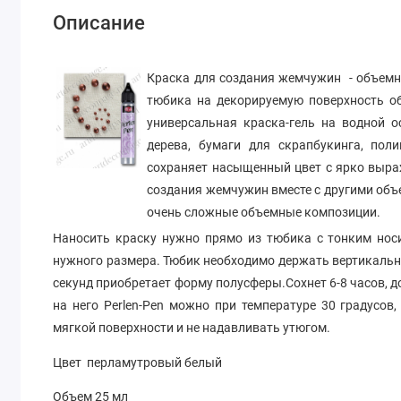
Описание
Краска для создания жемчужин - объемн
тюбика на декорируемую поверхность об
универсальная краска-гель на водной о
дерева, бумаги для скрапбукинга, пол
сохраняет насыщенный цвет с ярко выр
создания жемчужин вместе с другими объ
очень сложные объемные композиции.
Наносить краску нужно прямо из тюбика с тонким нос
нужного размера. Тюбик необходимо держать вертикальн
секунд приобретает форму полусферы.Сохнет 6-8 часов, д
на него Perlen-Pen можно при температуре 30 градусов
мягкой поверхности и не надавливать утюгом.
Цвет перламутровый белый
Объем 25 мл