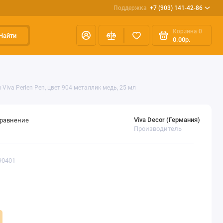
Поддержка
+7 (903) 141-42-86
Корзина
0
Найти
0.00р.
iva Perlen Pen, цвет 904 металлик медь, 25 мл
Viva Decor (Германия)
сравнение
Производитель
90401