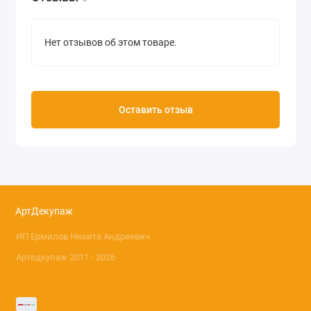
Нет отзывов об этом товаре.
Оставить отзыв
АртДекупаж
ИП Ермилов Никита Андреевич
Артедкупаж 2011 - 2026