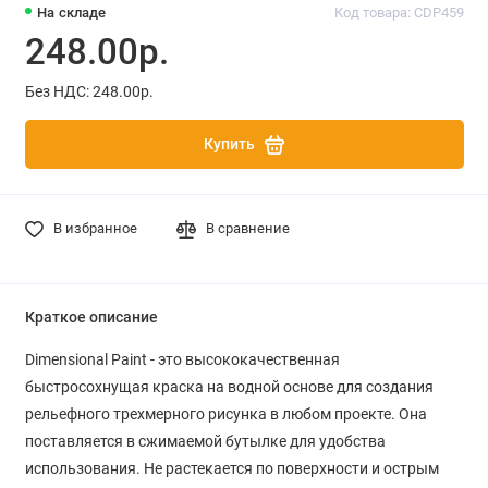
На складе
Код товара: CDP459
248.00р.
Без НДС: 248.00р.
Купить
В избранное
В сравнение
Краткое описание
Dimensional Paint - это высококачественная
быстросохнущая краска на водной основе для создания
рельефного трехмерного рисунка в любом проекте. Она
поставляется в сжимаемой бутылке для удобства
использования.
Не растекается по поверхности и острым