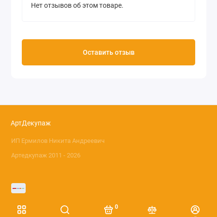
Нет отзывов об этом товаре.
Оставить отзыв
АртДекупаж
ИП Ермилов Никита Андреевич
Артедкупаж 2011 - 2026
0