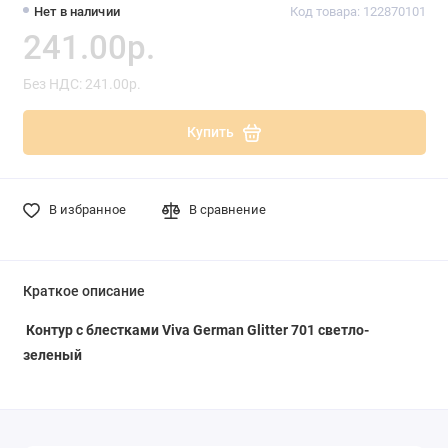
Нет в наличии
Код товара: 122870101
241.00р.
Без НДС: 241.00р.
Купить
В избранное
В сравнение
Краткое описание
Контур с блестками Viva German Glitter 701 светло-
зеленый