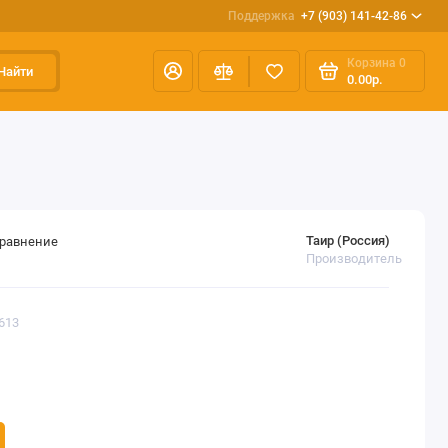
Поддержка
+7 (903) 141-42-86
Корзина
0
Найти
0.00р.
Таир (Россия)
сравнение
Производитель
613