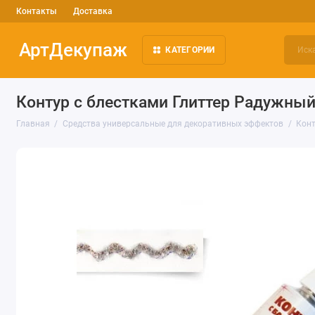
Контакты
Доставка
АртДекупаж
КАТЕГОРИИ
Контур с блестками Глиттер Радужный,
Главная
Средства универсальные для декоративных эффектов
Кон