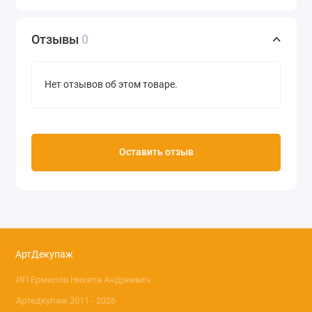
Отзывы
0
Нет отзывов об этом товаре.
Оставить отзыв
АртДекупаж
ИП Ермилов Никита Андреевич
Артедкупаж 2011 - 2026