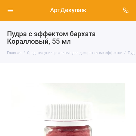
АртДекупаж
Пудра с эффектом бархата
Коралловый, 55 мл
Главная
Средства универсальные для декоративных эффектов
Пудр