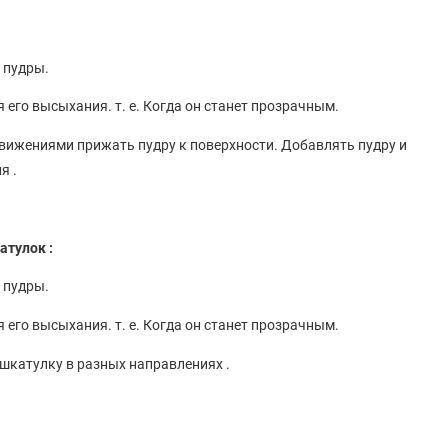
 пудры.
 его высыхания. т. е. Когда он станет прозрачным.
вижениями прижать пудру к поверхности. Добавлять пудру и
я .
атулок :
 пудры.
 его высыхания. т. е. Когда он станет прозрачным.
 шкатулку в разных направлениях .