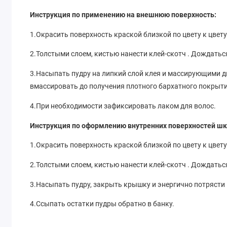
Инструкция по применению на внешнюю поверхность:
1.Окрасить поверхность краской близкой по цвету к цвету
2.Толстыми слоем, кистью нанести клей-скотч . Дождаться
3.Насыпать пудру на липкий слой клея и массирующими д
вмассировать до получения плотного бархатного покрыти
4.При необходимости зафиксировать лаком для волос.
Инструкция по оформлению внутренних поверхностей шк
1.Окрасить поверхность краской близкой по цвету к цвету
2.Толстыми слоем, кистью нанести клей-скотч . Дождаться
3.Насыпать пудру, закрыть крышку и энергично потрясти
4.Ссыпать остатки пудры обратно в банку.