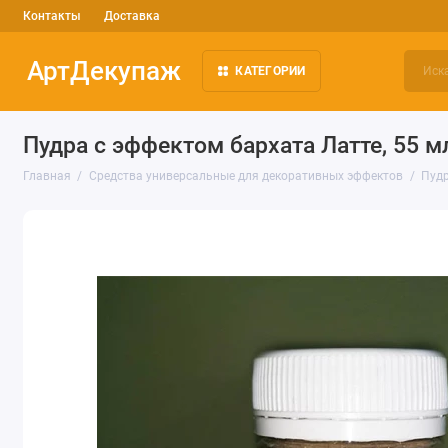
Контакты
Доставка
АртДекупаж
КАТЕГОРИИ
Пудра с эффектом бархата Латте, 55 м
Главная
Средства универсальные для декоративных эффектов
Пуд