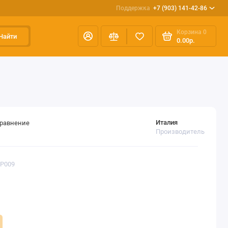
Поддержка
+7 (903) 141-42-86
Корзина
0
Найти
0.00р.
Италия
сравнение
Производитель
BP009