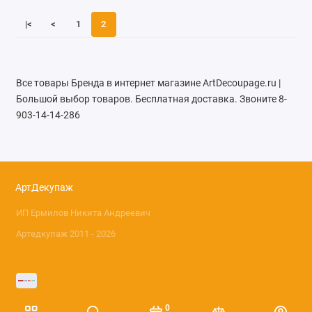
|<
<
1
2
Все товары Бренда в интернет магазине ArtDecoupage.ru |
Большой выбор товаров. Бесплатная доставка. Звоните 8-
903-14-14-286
АртДекупаж
ИП Ермилов Никита Андреевич
Артедкупаж 2011 - 2026
0