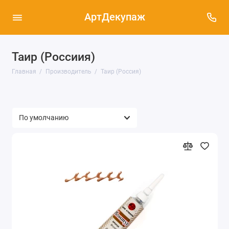
АртДекупаж
Таир (Россиия)
Главная
Производитель
Таир (Россия)