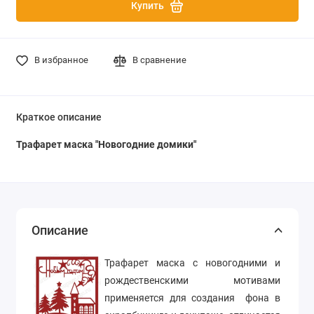
Купить
В избранное
В сравнение
Краткое описание
Трафарет маска
"Новогодние домики"
Описание
Трафарет маска с новогодними и
рождественскими мотивами
применяется для создания фона в