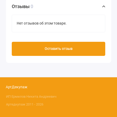
Отзывы
0
Нет отзывов об этом товаре.
Оставить отзыв
АртДекупаж
ИП Ермилов Никита Андреевич
Артедкупаж 2011 - 2026